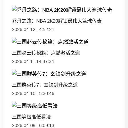
乔丹之路：NBA 2K20解锁最伟大篮球传奇
2026-04-12 14:52:21
三国赵云传秘籍：点燃激活之道
2026-04-11 14:37:34
三国群英传7：玄铁剑升级之道
2026-04-10 15:30:46
三国等级高低看法
2026-04-09 16:09:13