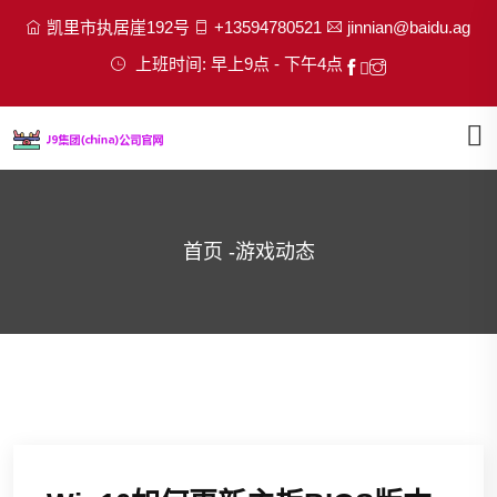
凯里市执居崖192号
+13594780521
jinnian@baidu.ag
上班时间: 早上9点 - 下午4点
首页
-
游戏动态