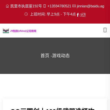
凯里市执居崖192号
+13594780521
jinnian@baidu.ag
上班时间: 早上9点 - 下午4点
首页
-
游戏动态