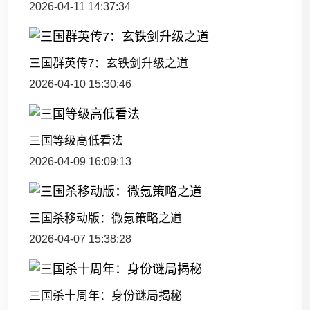
2026-04-11 14:37:34
三国群英传7：玄铁剑升级之道
2026-04-10 15:30:46
三国等级高低看法
2026-04-09 16:09:13
三国杀移动版：微氪策略之道
2026-04-07 15:38:28
三国杀十周年：身份谜局揭秘