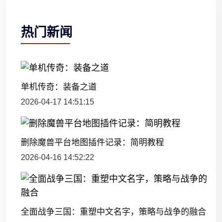
热门新闻
单机传奇：装备之道
2026-04-17 14:51:15
删除魔兽平台地图插件记录：简明教程
2026-04-16 14:52:22
全面战争三国：重塑中文名字，策略与战争的融合