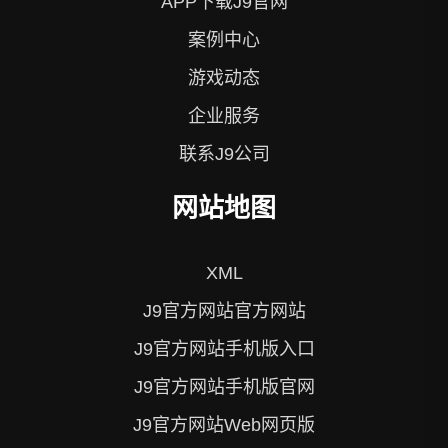
APP下载J9官网
案例中心
游戏动态
企业服务
联系J9公司
网站地图
XML
J9官方网站官方网站
J9官方网站手机版入口
J9官方网站手机版官网
J9官方网站Web网页版