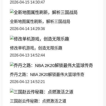
2026-04-15 14:30:47
全新地图属性刷新，解析三国战局
2026-04-14 14:29:36
修改单机游戏，创造无限乐趣
2026-04-13 14:52:44
乔丹之路：NBA 2K20解锁最伟大篮球传奇
2026-04-12 14:52:21
三国赵云传秘籍：点燃激活之道