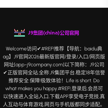
Welcome访问✔#REF!推荐【导航：baidu典
ag】J9官网2026最新版官网/登录/入口/网页版
网址[app-j9company.com]以下简称：J9公司
✔正版官网全站,全称:J9集团平台,稳定18年信誉
推荐安全.保障!极致体验！Life is short. Do
what makes you happy.#REF!,登录后,会员可
以快速进入全站入口,下载APP享受电子竞技,真
人互动与体育游戏,网页与手机版都同步适配。