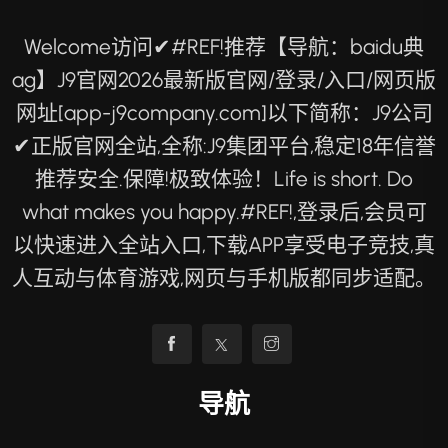
Welcome访问✔#REF!推荐【导航：baidu典
ag】J9官网2026最新版官网/登录/入口/网页版
网址[app-j9company.com]以下简称：J9公司
✔正版官网全站,全称:J9集团平台,稳定18年信誉
推荐安全.保障!极致体验！Life is short. Do
what makes you happy.#REF!,登录后,会员可
以快速进入全站入口,下载APP享受电子竞技,真
人互动与体育游戏,网页与手机版都同步适配。
导航