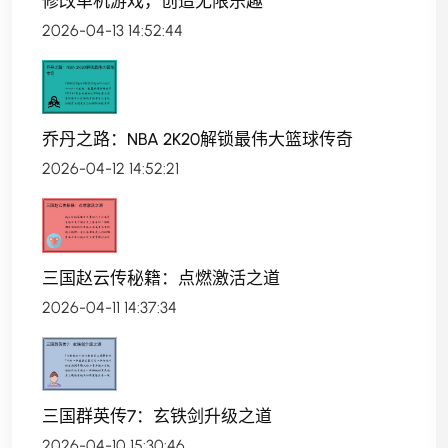
修改单机游戏，创造无限乐趣
2026-04-13 14:52:44
乔丹之路：NBA 2K20解锁最伟大篮球传奇
2026-04-12 14:52:21
三国赵云传秘籍：点燃激活之道
2026-04-11 14:37:34
三国群英传7：玄铁剑升级之道
2026-04-10 15:30:46