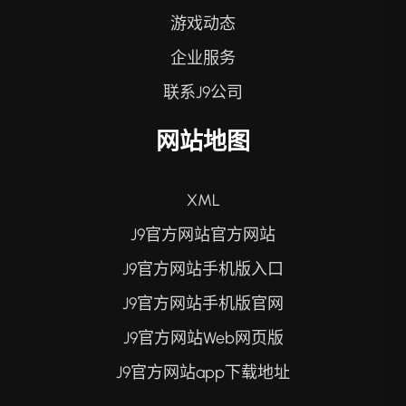
游戏动态
企业服务
联系J9公司
网站地图
XML
J9官方网站官方网站
J9官方网站手机版入口
J9官方网站手机版官网
J9官方网站Web网页版
J9官方网站app下载地址