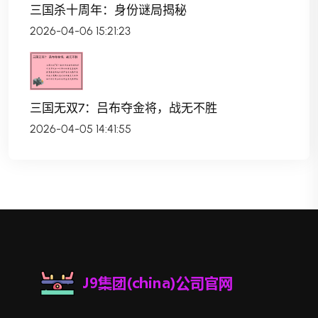
三国杀十周年：身份谜局揭秘
2026-04-06 15:21:23
三国无双7：吕布夺金将，战无不胜
2026-04-05 14:41:55