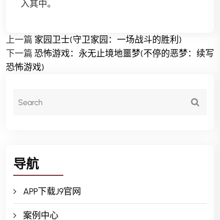
入其中。
上一篇
家园卫士(守卫家园：一场战斗的胜利)
下一篇
恐怖游戏：永无止境地噩梦(不停的恶梦：续写
恐怖游戏)
导航
APP下载J9官网
案例中心