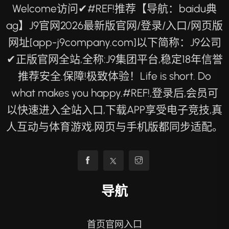
Welcome访问✔#REF!推荐【导航：baidu典
ag】J9官网2026最新版官网/登录/入口/网页版
网址[app-j9company.com]以下简称：J9公司
✔正版官网全站,全称:J9集团平台,稳定18年信誉
推荐安全.保障!极致体验！Life is short. Do
what makes you happy.#REF!,登录后,会员可
以快速进入全站入口,下载APP享受电子竞技,真
人互动与体育游戏,网页与手机版都同步适配。
导航
首页官网入口