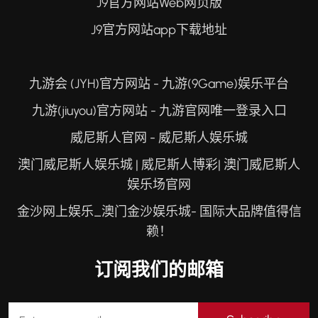
J9官方网站Web网页版
J9官方网站app下载地址
九游会 (JYH)官方网站 - 九游(9Game)娱乐平台
九游(jiuyou)官方网站 - 九游官网唯一登录入口
威尼斯人官网 - 威尼斯人娱乐城
澳门威尼斯人娱乐城 | 威尼斯人博彩| 澳门威尼斯人
娱乐场官网
金沙网上娱乐_澳门金沙娱乐城- 国际大品牌值得信
赖！
订阅我们的邮箱