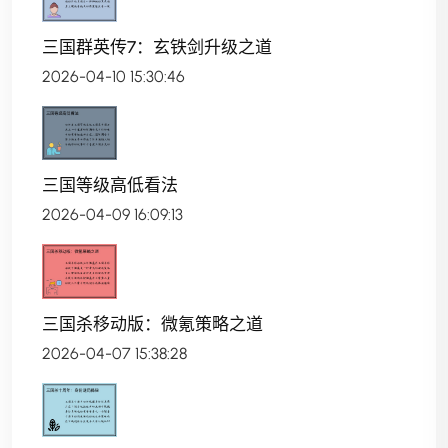
三国群英传7：玄铁剑升级之道
2026-04-10 15:30:46
三国等级高低看法
2026-04-09 16:09:13
三国杀移动版：微氪策略之道
2026-04-07 15:38:28