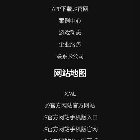
APP下载J9官网
案例中心
游戏动态
企业服务
联系J9公司
网站地图
XML
J9官方网站官方网站
J9官方网站手机版入口
J9官方网站手机版官网