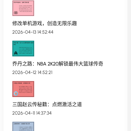
修改单机游戏，创造无限乐趣
2026-04-13 14:52:44
乔丹之路：NBA 2K20解锁最伟大篮球传奇
2026-04-12 14:52:21
三国赵云传秘籍：点燃激活之道
2026-04-11 14:37:34