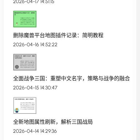
2026-04-17 14:51:15
删除魔兽平台地图插件记录：简明教程
2026-04-16 14:52:22
全面战争三国：重塑中文名字，策略与战争的融合
2026-04-15 14:30:47
全新地图属性刷新，解析三国战局
2026-04-14 14:29:36